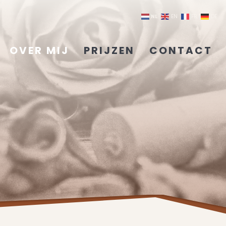
NL
EN
FR
DE
OVER MIJ
PRIJZEN
CONTACT