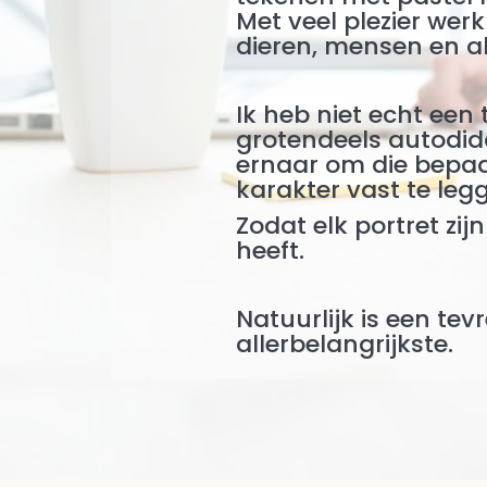
Met veel plezier wer
dieren, mensen en a
Ik heb niet echt een
grotendeels autodida
ernaar om die bepaa
karakter vast te leg
Zodat elk portret zij
heeft.
Natuurlijk is een tev
allerbelangrijkste.